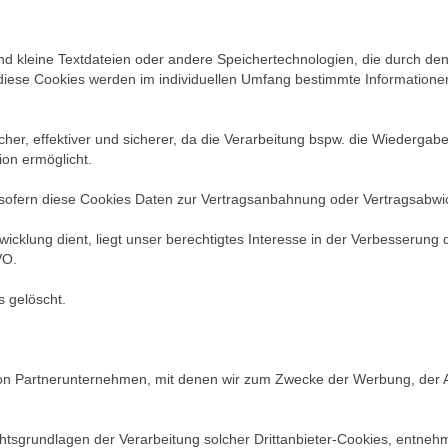
nd kleine Textdateien oder andere Speichertechnologien, die durch den
iese Cookies werden im individuellen Umfang bestimmte Informationen 
cher, effektiver und sicherer, da die Verarbeitung bspw. die Wiedergabe 
on ermöglicht.
O, sofern diese Cookies Daten zur Vertragsanbahnung oder Vertragsabwi
icklung dient, liegt unser berechtigtes Interesse in der Verbesserung 
VO.
s gelöscht.
von Partnerunternehmen, mit denen wir zum Zwecke der Werbung, der A
tsgrundlagen der Verarbeitung solcher Drittanbieter-Cookies, entneh