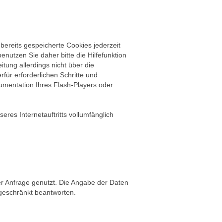
 bereits gespeicherte Cookies jederzeit
nutzen Sie daher bitte die Hilfefunktion
tung allerdings nicht über die
für erforderlichen Schritte und
umentation Ihres Flash-Players oder
eres Internetauftritts vollumfänglich
er Anfrage genutzt. Die Angabe der Daten
ingeschränkt beantworten.