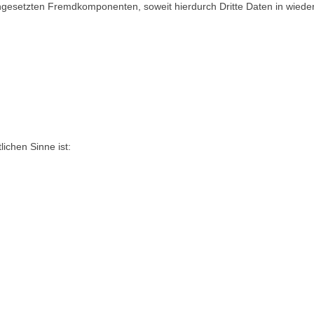
ngesetzten Fremdkomponenten, soweit hierdurch Dritte Daten in wiede
lichen Sinne ist: