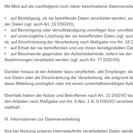
Mit Blick auf die nachfolgend noch näher beschriebene Datenverarb
• auf Bestätigung, ob sie betreffende Daten verarbeitet werden, au
der Daten (vgl. auch Art. 15 DSGVO);
• auf Berichtigung oder Vervollständigung unrichtiger bzw. unvolls
• auf unverzügliche Löschung der sie betreffenden Daten (vgl. auch
ist, auf Einschränkung der Verarbeitung nach Maßgabe von Art. 18
• auf Erhalt der sie betreffenden und von ihnen bereitgestellten D
• auf Beschwerde gegenüber der Aufsichtsbehörde, sofern sie der A
Bestimmungen verarbeitet werden (vgl. auch Art. 77 DSGVO).
Darüber hinaus ist der Anbieter dazu verpflichtet, alle Empfänger,
von Daten oder die Einschränkung der Verarbeitung, die aufgrund der 
diese Mitteilung unmöglich oder mit einem unverhältnismäßigen Auf
Ebenfalls haben die Nutzer und Betroffenen nach Art. 21 DSGVO das
den Anbieter nach Maßgabe von Art. 6 Abs. 1 lit. f) DSGVO verarbe
statthaft.
III. Informationen zur Datenverarbeitung
Ihre bei Nutzung unseres Internetauftritts verarbeiteten Daten werd