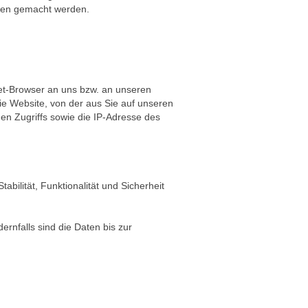
hren gemacht werden.
net-Browser an uns bzw. an unseren
ie Website, von der aus Sie auf unseren
gen Zugriffs sowie die IP-Adresse des
abilität, Funktionalität und Sicherheit
rnfalls sind die Daten bis zur