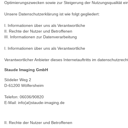
Optimierungszwecken sowie zur Steigerung der Nutzungsqualität ei
Unsere Datenschutzerklärung ist wie folgt gegliedert:
I. Informationen über uns als Verantwortliche
II. Rechte der Nutzer und Betroffenen
III. Informationen zur Datenverarbeitung
I. Informationen über uns als Verantwortliche
Verantwortlicher Anbieter dieses Internetauftritts im datenschutzrecht
Staude Imaging GmbH
Södeler Weg 2
D-61200 Wölfersheim
Telefon: 06036/90820
E-Mail: info(at)staude-imaging.de
II. Rechte der Nutzer und Betroffenen