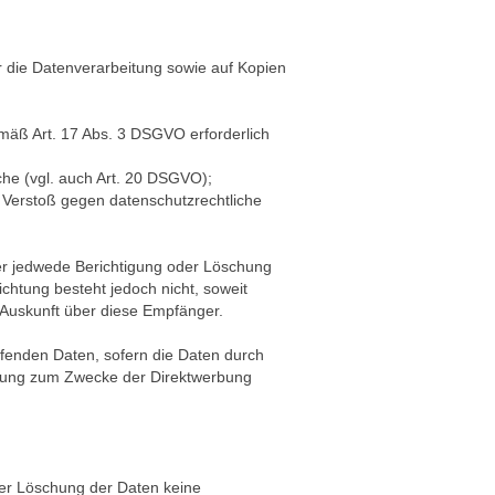
r die Datenverarbeitung sowie auf Kopien
emäß Art. 17 Abs. 3 DSGVO erforderlich
che (vgl. auch Art. 20 DSGVO);
r Verstoß gegen datenschutzrechtliche
ber jedwede Berichtigung oder Löschung
ichtung besteht jedoch nicht, soweit
 Auskunft über diese Empfänger.
ffenden Daten, sofern die Daten durch
eitung zum Zwecke der Direktwerbung
 der Löschung der Daten keine