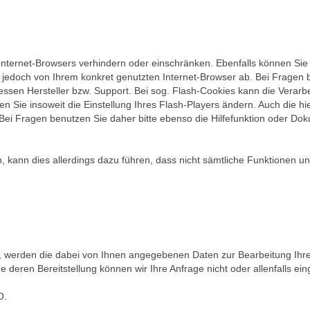
s Internet-Browsers verhindern oder einschränken. Ebenfalls können Sie
jedoch von Ihrem konkret genutzten Internet-Browser ab. Bei Fragen be
sen Hersteller bzw. Support. Bei sog. Flash-Cookies kann die Verarbei
ie insoweit die Einstellung Ihres Flash-Players ändern. Auch die hier
i Fragen benutzen Sie daher bitte ebenso die Hilfefunktion oder Dok
, kann dies allerdings dazu führen, dass nicht sämtliche Funktionen uns
en, werden die dabei von Ihnen angegebenen Daten zur Bearbeitung Ihr
e deren Bereitstellung können wir Ihre Anfrage nicht oder allenfalls e
O.