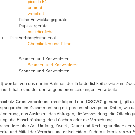
piccolo 51
unomat
varioflott
Fiche Entwicklungsgeräte
Dupliziergeräte
mini dicofiche
Dienstleistungen
Verbrauchsmaterial
Chemikalien und Filme
Scannen und Konvertieren
Scannen und Konvertieren
Scannen und Konvertieren
 werden von uns nur im Rahmen der Erforderlichkeit sowie zum Zweck
seiner Inhalte und der dort angebotenen Leistungen, verarbeitet.
nschutz-Grundverordnung (nachfolgend nur „DSGVO“ genannt), gilt als 
 Vorgangsreihe im Zusammenhang mit personenbezogenen Daten, wie da
änderung, das Auslesen, das Abfragen, die Verwendung, die Offenlegu
fung, die Einschränkung, das Löschen oder die Vernichtung.
nsbesondere über Art, Umfang, Zweck, Dauer und Rechtsgrundlage der
ecke und Mittel der Verarbeitung entscheiden. Zudem informieren wir 