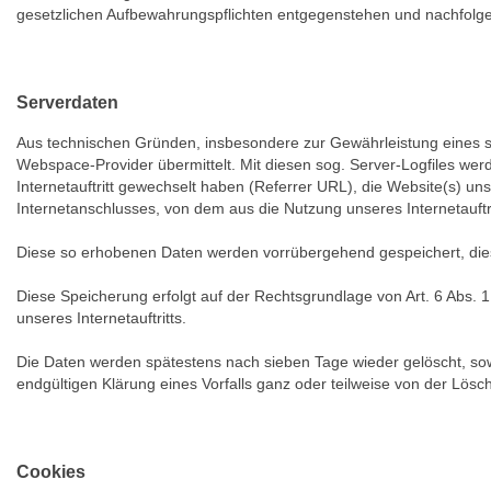
gesetzlichen Aufbewahrungspflichten entgegenstehen und nachfolg
Serverdaten
Aus technischen Gründen, insbesondere zur Gewährleistung eines sic
Webspace-Provider übermittelt. Mit diesen sog. Server-Logfiles wer
Internetauftritt gewechselt haben (Referrer URL), die Website(s) uns
Internetanschlusses, von dem aus die Nutzung unseres Internetauftri
Diese so erhobenen Daten werden vorrübergehend gespeichert, die
Diese Speicherung erfolgt auf der Rechtsgrundlage von Art. 6 Abs. 1 l
unseres Internetauftritts.
Die Daten werden spätestens nach sieben Tage wieder gelöscht, sowe
endgültigen Klärung eines Vorfalls ganz oder teilweise von der L
Cookies