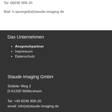
Tel: 06036 908-20
Mail: h.sprengel(at)staude-imaging.de
Das
Unternehmen
Ansprechpartner
Impressum
Datenschutz
Staude
Imaging GmbH
Södeler Weg 2
D-61200 Wölfersheim
Tel: +49 6036 908-20
email: info(at)staude-imaging.de