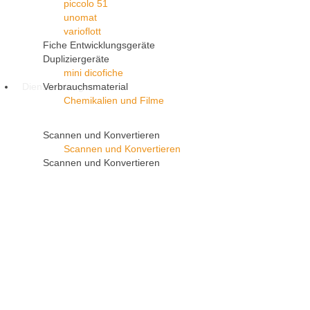
piccolo 51
unomat
varioflott
Fiche Entwicklungsgeräte
Dupliziergeräte
mini dicofiche
Dienstleistungen
Verbrauchsmaterial
Chemikalien und Filme
Scannen und Konvertieren
Scannen und Konvertieren
Scannen und Konvertieren