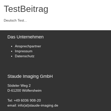
TestBeitrag
Deutsch Test...
Das
Unternehmen
Ansprechpartner
Impressum
Datenschutz
Staude
Imaging GmbH
Södeler Weg 2
D-61200 Wölfersheim
Tel: +49 6036 908-20
email: info(at)staude-imaging.de