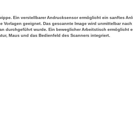
ippe. Ein verstellbarer Andrucksensor ermöglicht ein sanftes An
le Vorlagen geeignet. Das gescannte
Image wird unmittelbar nach
can
durchgeführt wurde.
Ein beweglicher Arbeitstisch ermöglicht 
atur, Maus und das Bedienfeld des Scanners integriert.