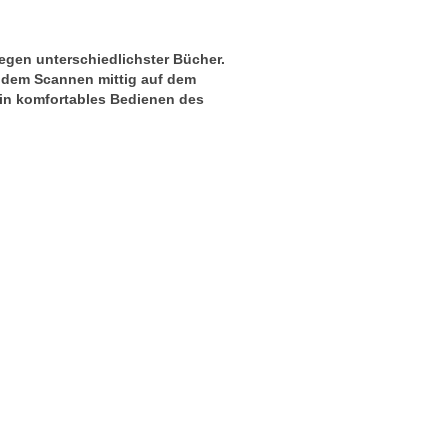
legen
unterschiedlichster Bücher.
 dem Scannen mittig auf dem
ein komfortables Bedienen des