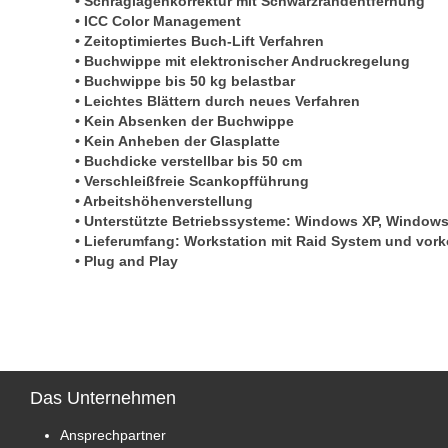
• Schräglagenkorrektur mit Schwarzrandentfernung
• ICC Color Management
• Zeitoptimiertes Buch-Lift Verfahren
• Buchwippe mit elektronischer Andruckregelung
• Buchwippe bis 50 kg belastbar
• Leichtes Blättern durch neues Verfahren
• Kein Absenken der Buchwippe
• Kein Anheben der Glasplatte
• Buchdicke verstellbar bis 50 cm
• Verschleißfreie Scankopfführung
• Arbeitshöhenverstellung
• Unterstützte Betriebssysteme: Windows XP, Windows 
• Lieferumfang: Workstation mit Raid System und vork
• Plug and Play
Das
Unternehmen
Ansprechpartner