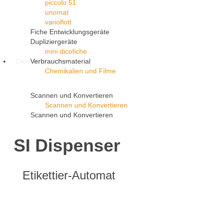
piccolo 51
unomat
varioflott
Fiche Entwicklungsgeräte
Dupliziergeräte
mini dicofiche
Dienstleistungen
Verbrauchsmaterial
Chemikalien und Filme
Scannen und Konvertieren
Scannen und Konvertieren
Scannen und Konvertieren
SI Dispenser
Etikettier-Automat