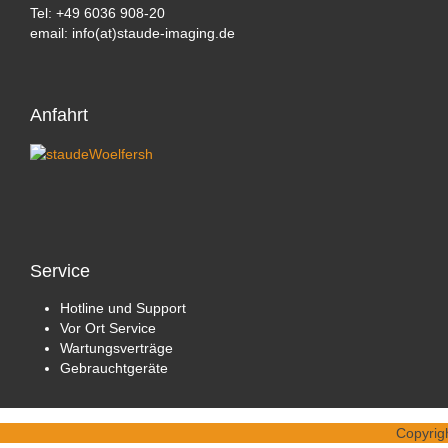
Tel: +49 6036 908-20
email: info(at)staude-imaging.de
Anfahrt
Service
Hotline und Support
Vor Ort Service
Wartungsverträge
Gebrauchtgeräte
Copyrig