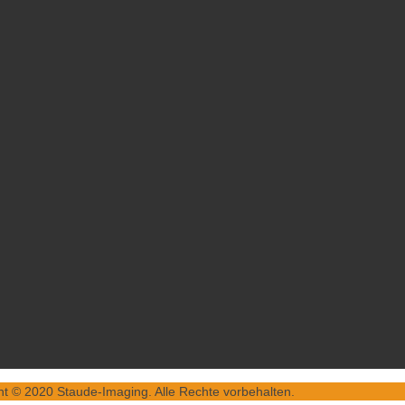
ht © 2020 Staude-Imaging. Alle Rechte vorbehalten.