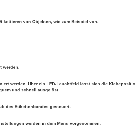
Etikettieren von Objekten, wie zum Beispiel von:
et werden.
oniert werden. Über ein LED-Leuchtfeld lässt sich die Klebepositi
quem und schnell ausgelöst.
hub des Etikettenbandes gesteuert.
n Einstellungen werden in dem Menü vorgenommen.