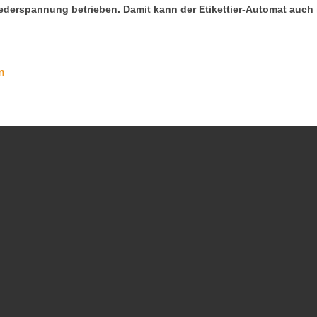
Niederspannung betrieben. Damit kann der Etikettier-Automat auc
n