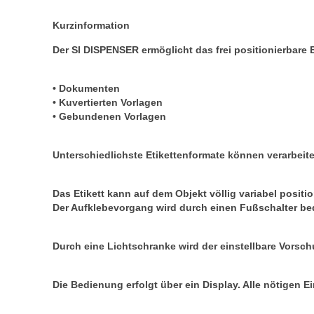
Kurzinformation
Der SI DISPENSER ermöglicht das frei positionierbare 
• Dokumenten
• Kuvertierten Vorlagen
• Gebundenen Vorlagen
Unterschiedlichste Etikettenformate können verarbeit
Das Etikett kann auf dem Objekt völlig variabel positi
Der Aufklebevorgang wird durch einen Fußschalter be
Durch eine Lichtschranke wird der einstellbare Vorsc
Die Bedienung erfolgt über ein Display. Alle nötige