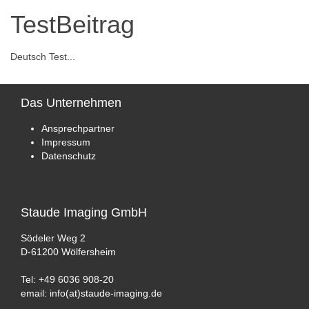
TestBeitrag
Deutsch Test...
Das
Unternehmen
Ansprechpartner
Impressum
Datenschutz
Staude
Imaging GmbH
Södeler Weg 2
D-61200 Wölfersheim
Tel: +49 6036 908-20
email: info(at)staude-imaging.de